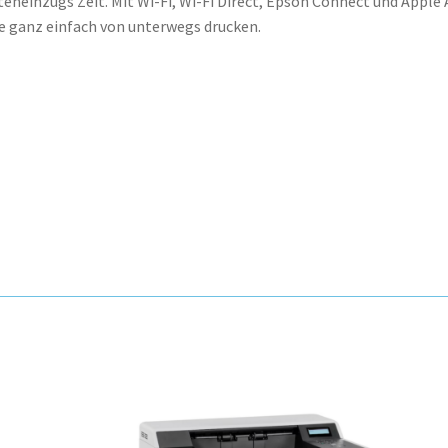
neinzugs Zeit. Mit Wi-Fi, Wi-Fi Direct, Epson Connect und Apple 
e ganz einfach von unterwegs drucken.