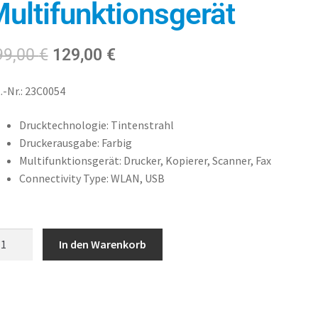
ultifunktionsgerät
K
99,00
€
129,00
€
Jede
.-Nr.: 23C0054
Drucktechnologie
: Tintenstrahl
Druckerausgabe
:
Farbig
Multifunktionsgerät: Drucker, Kopierer, Scanner, Fax
Connectivity Type: WLAN, USB
In den Warenkorb