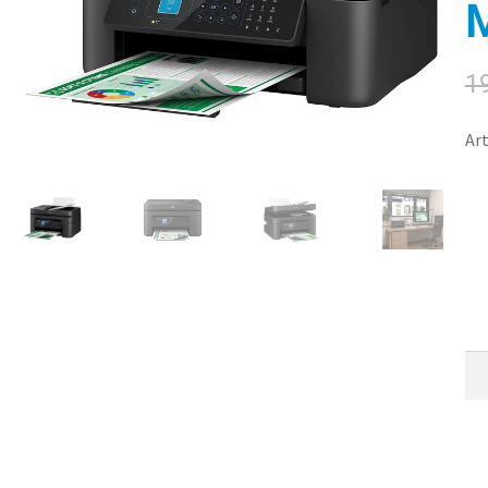
M
1
Art