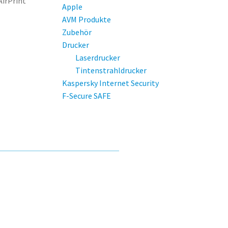
AirPrint
Apple
AVM Produkte
Zubehör
Drucker
Laserdrucker
Tintenstrahldrucker
Kaspersky Internet Security
F-Secure SAFE