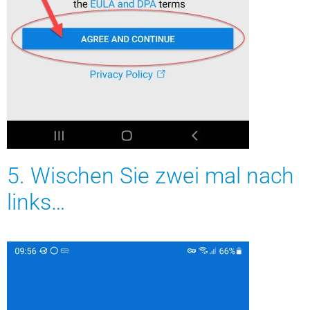
5. Wischen Sie zwei mal nach
links…