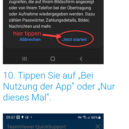
10. Tippen Sie auf „Bei
Nutzung der App“ oder „Nur
dieses Mal“.