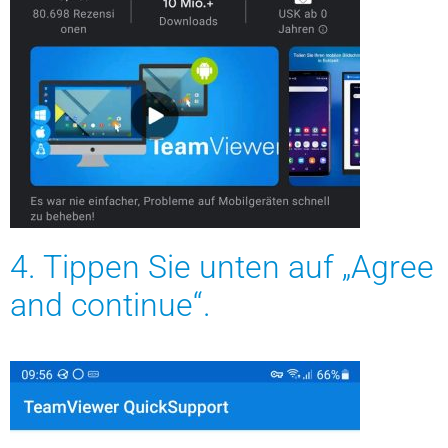
4. Tippen Sie unten auf „Agree
and continue“.